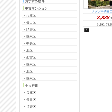
おすすめ物件
中古マンション
メゾン甲子園
・兵庫区
3,888
・長田区
3LDK / 73.8
・須磨区
・垂水区
・中央区
・北区
・西宮区
・垂水区
・北区
・垂水区
中古戸建
・兵庫区
・長田区
・須磨区