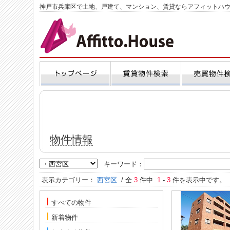
神戸市兵庫区で土地、戸建て、マンション、賃貸ならアフィットハ
物件情報
キーワード：
表示カテゴリー：
西宮区
/ 全
3
件中
1
-
3
件を表示中です。
すべての物件
新着物件