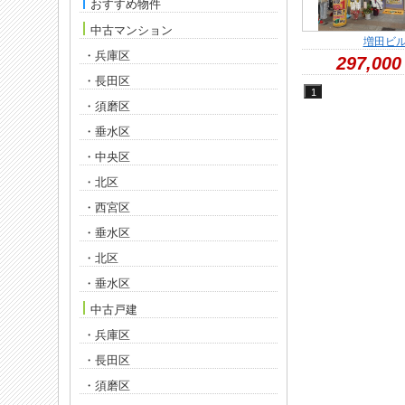
おすすめ物件
中古マンション
増田ビ
・兵庫区
297,000
・長田区
・須磨区
・垂水区
・中央区
・北区
・西宮区
・垂水区
・北区
・垂水区
中古戸建
・兵庫区
・長田区
・須磨区