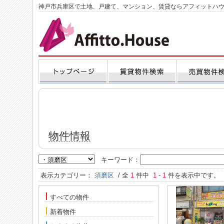
神戸市兵庫区で土地、戸建て、マンション、賃貸ならアフィットハ
物件情報
キーワード：
表示カテゴリー：
須磨区
/ 全
1
件中
1
-
1
件を表示中です。
すべての物件
新着物件